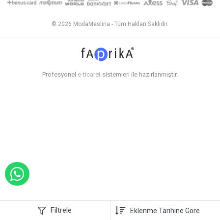
© 2026 ModaMeslina - Tüm Hakları Saklıdır.
Profesyonel
e-ticaret
sistemleri ile hazırlanmıştır.
WHATSAPP İLE SİPARİŞ VER
Filtrele