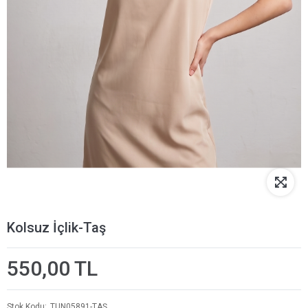
Kolsuz İçlik-Taş
550,00 TL
Stok Kodu
TUN05891-TAŞ