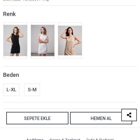
Renk
Beden
L-XL
S-M
SEPETE EKLE
HEMEN AL