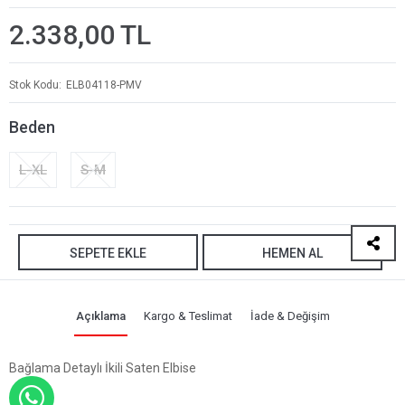
2.338,00 TL
Stok Kodu
ELB04118-PMV
Beden
L-XL
S-M
SEPETE EKLE
HEMEN AL
Açıklama
Kargo & Teslimat
İade & Değişim
Bağlama Detaylı İkili Saten Elbise
WHATSAPP İLE SİPARİŞ VER