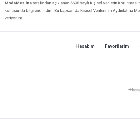
ModaMeslina
tarafından açıklanan 6698 sayılı Kişisel Verilerin Korunmas
konusunda bilgilendirildim. Bu kapsamda Kişisel Verilerimin Aydınlatma Meti
veriyorum.
Hesabım
Favorilerim