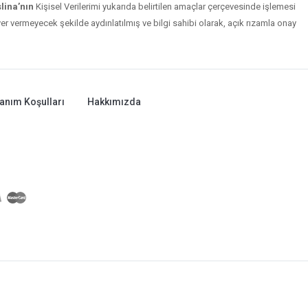
ina’nın
Kişisel Verilerimi yukarıda belirtilen amaçlar çerçevesinde işlemesi
r vermeyecek şekilde aydınlatılmış ve bilgi sahibi olarak, açık rızamla onay
lanım Koşulları
Hakkımızda