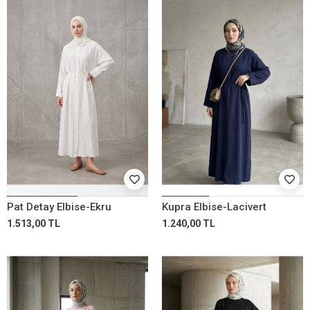
Pat Detay Elbise-Ekru
Kupra Elbise-Lacivert
1.513,00 TL
1.240,00 TL