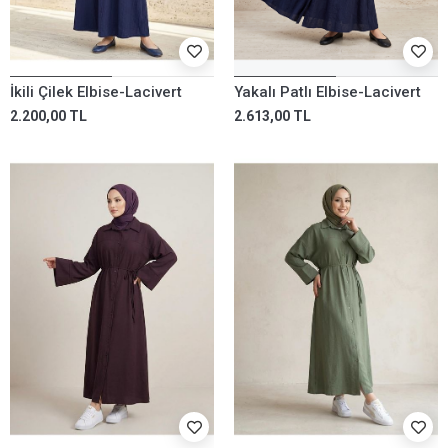
İkili Çilek Elbise-Lacivert
Yakalı Patlı Elbise-Lacivert
2.200,00 TL
2.613,00 TL