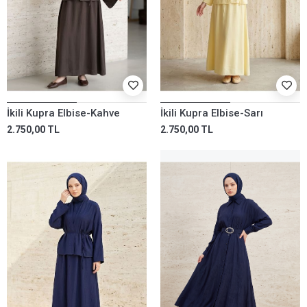
İkili Kupra Elbise-Kahve
İkili Kupra Elbise-Sarı
2.750,00 TL
2.750,00 TL