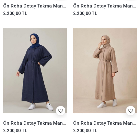
Ön Roba Detay Takma Manşet Elbise-Bordo
Ön Roba Detay Takma Manşet Elbise-Haki
2.200,00 TL
2.200,00 TL
Ön Roba Detay Takma Manşet Elbise-Lacivert
Ön Roba Detay Takma Manşet Elbise-Vizon
2.200,00 TL
2.200,00 TL