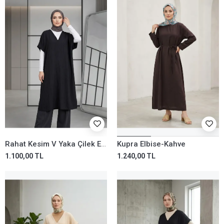
Rahat Kesim V Yaka Çilek Elbise-Siyah
Kupra Elbise-Kahve
1.100,00 TL
1.240,00 TL