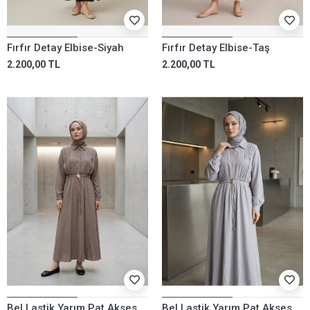
Fırfır Detay Elbise-Siyah
Fırfır Detay Elbise-Taş
2.200,00 TL
2.200,00 TL
Bel Lastik Yarım Pat Aksesuar Detay Elbise-Duman
Bel Lastik Yarım Pat Aksesuar Detay Elbise-Gri