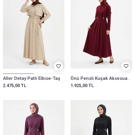
Aller Detay Patlı Elbise-Taş
Önü Pensli Kuşak Aksesuar Detay Elbise-Bordo
2.475,00 TL
1.925,00 TL