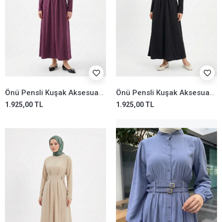
Önü Pensli Kuşak Aksesuar Detay Elbise-Gül Kurusu
Önü Pensli Kuşak Aksesuar Detay Elbise-Siyah
1.925,00 TL
1.925,00 TL