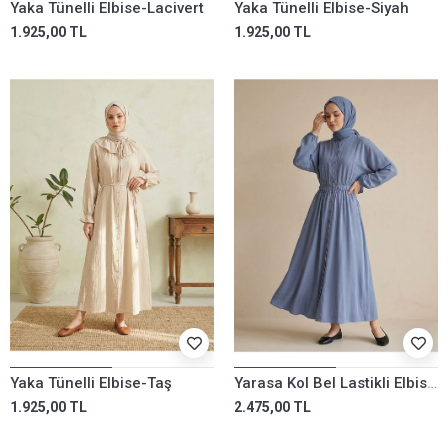
Yaka Tünelli Elbise-Lacivert
Yaka Tünelli Elbise-Siyah
1.925,00 TL
1.925,00 TL
Yaka Tünelli Elbise-Taş
Yarasa Kol Bel Lastikli Elbise-İndigo
1.925,00 TL
2.475,00 TL