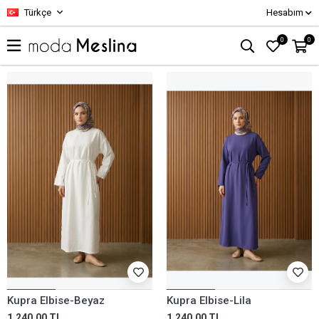
Türkçe
Hesabım
0
0
Kupra Elbise-Beyaz
Kupra Elbise-Lila
1.240,00 TL
1.240,00 TL