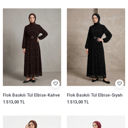
Flok Baskılı Tül Elbise-Kahve
Flok Baskılı Tül Elbise-Siyah
1.513,00 TL
1.513,00 TL