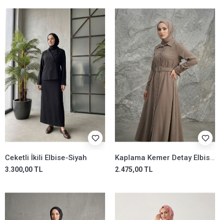
Ceketli İkili Elbise-Siyah
Kaplama Kemer Detay Elbise-Duman
3.300,00 TL
2.475,00 TL