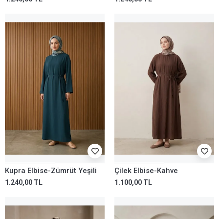
Kupra Elbise-Zümrüt Yeşili
Çilek Elbise-Kahve
1.240,00 TL
1.100,00 TL