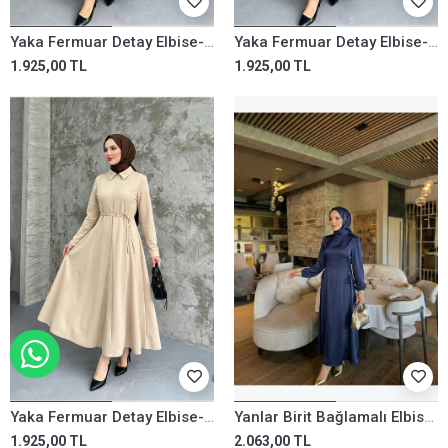
Yaka Fermuar Detay Elbise-Bordo
Yaka Fermuar Detay Elbise-Siyah
1.925,00 TL
1.925,00 TL
WHATSAPP İLE SİPARİŞ VER
Yaka Fermuar Detay Elbise-Taş
Yanlar Birit Bağlamalı Elbise-Lacivert
1.925,00 TL
2.063,00 TL