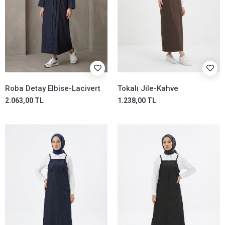
Roba Detay Elbise-Lacivert
Tokalı Jile-Kahve
2.063,00 TL
1.238,00 TL