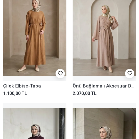
Çilek Elbise-Taba
Önü Bağlamalı Aksesuar Detay Elbise-Vizon
1.100,00 TL
2.070,00 TL