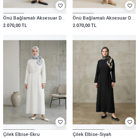
Önü Bağlamalı Aksesuar Detay Elbise-Siyah
Önü Bağlamalı Aksesuar Detay Elbise-Vizon
2.070,00 TL
2.070,00 TL
Çilek Elbise-Ekru
Çilek Elbise-Siyah