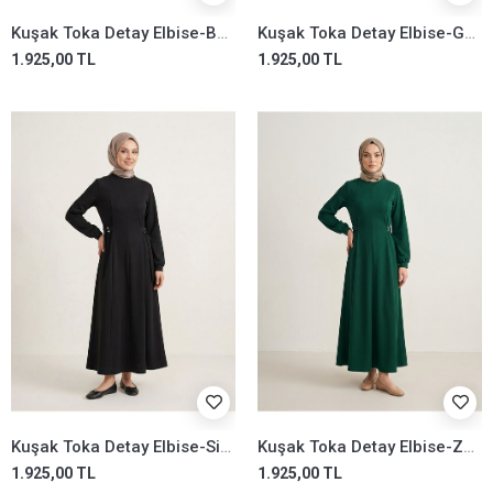
Kuşak Toka Detay Elbise-Bordo
Kuşak Toka Detay Elbise-Gül Kurusu
1.925,00 TL
1.925,00 TL
Kuşak Toka Detay Elbise-Siyah
Kuşak Toka Detay Elbise-Zümrüt Yeşili
1.925,00 TL
1.925,00 TL