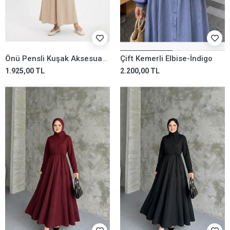
Önü Pensli Kuşak Aksesuar Detay Elbise-Taş
Çift Kemerli Elbise-İndigo
1.925,00 TL
2.200,00 TL