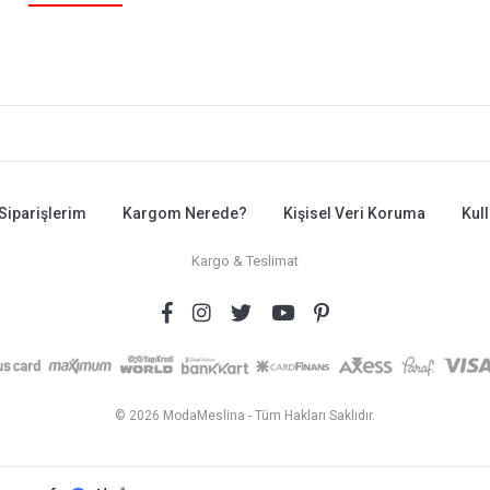
Siparişlerim
Kargom Nerede?
Kişisel Veri Koruma
Kul
Kargo & Teslimat
© 2026 ModaMeslina - Tüm Hakları Saklıdır.