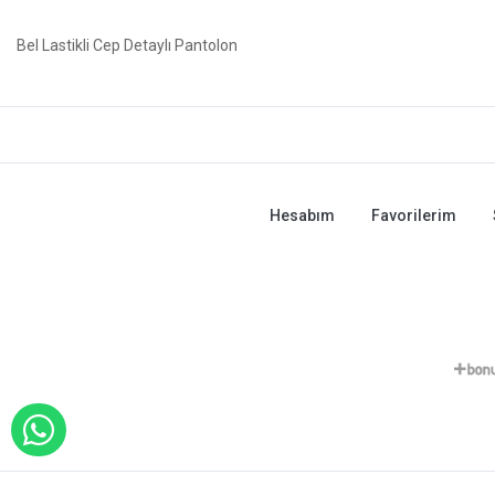
Bel Lastikli Cep Detaylı Pantolon
Hesabım
Favorilerim
WHATSAPP İLE SİPARİŞ VER