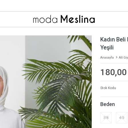
Kadın Beli
Yeşili
Anasayfa
Alt Gi
180,00
Stok Kodu
Beden
38
40