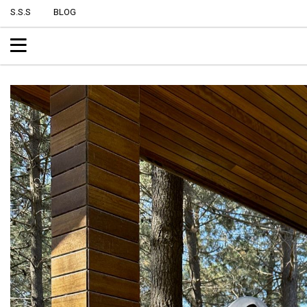
S.S.S
BLOG