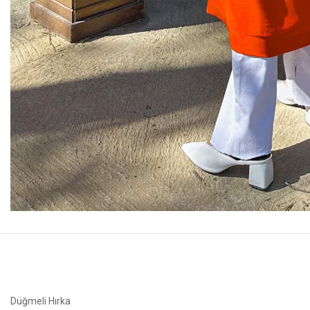
Düğmeli Hırka