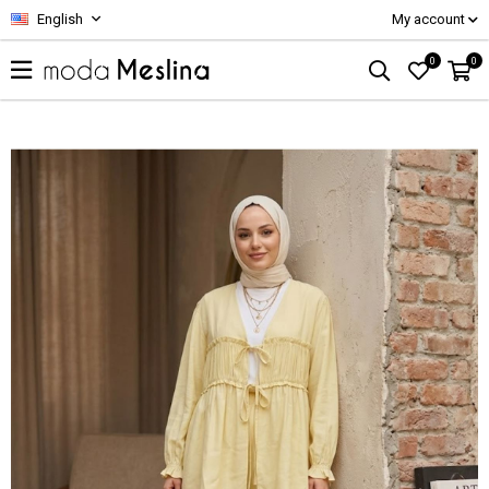
English
My account
0
0