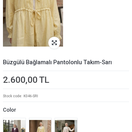
Büzgülü Bağlamalı Pantolonlu Takım-Sarı
2.600,00 TL
Stock code
K046-SRI
Color