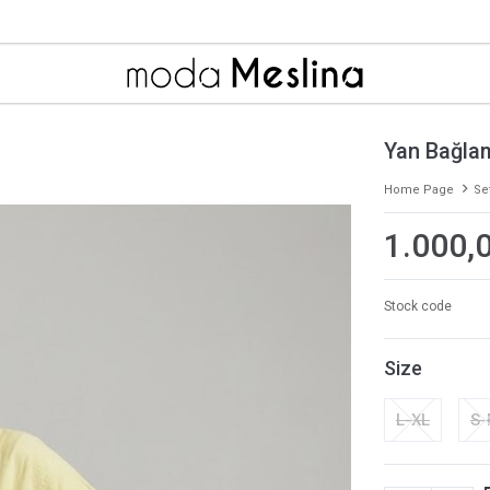
Yan Bağlam
Home Page
Se
1.000,
Stock code
Size
L-XL
S