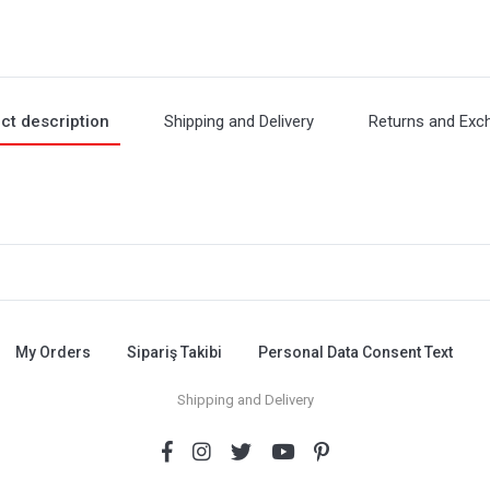
ct description
Shipping and Delivery
Returns and Exc
My Orders
Sipariş Takibi
Personal Data Consent Text
Shipping and Delivery