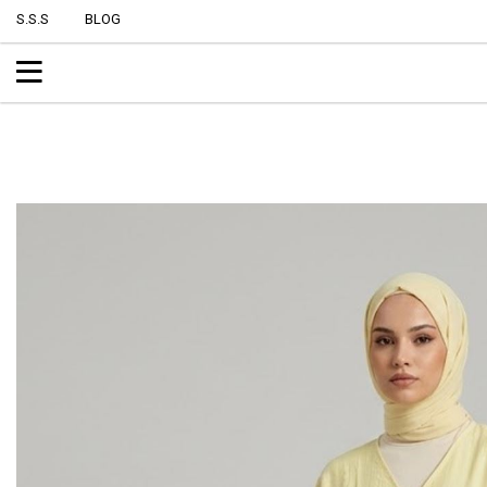
S.S.S
BLOG