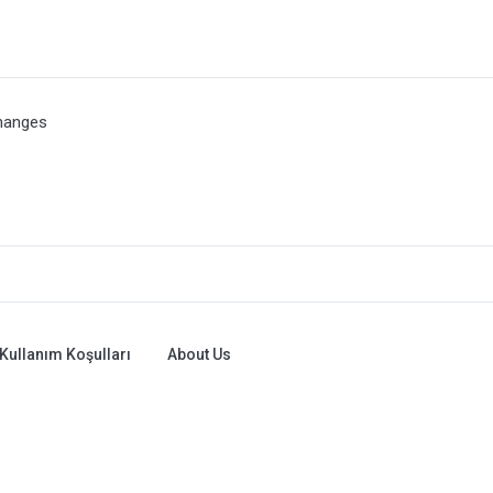
hanges
Kullanım Koşulları
About Us