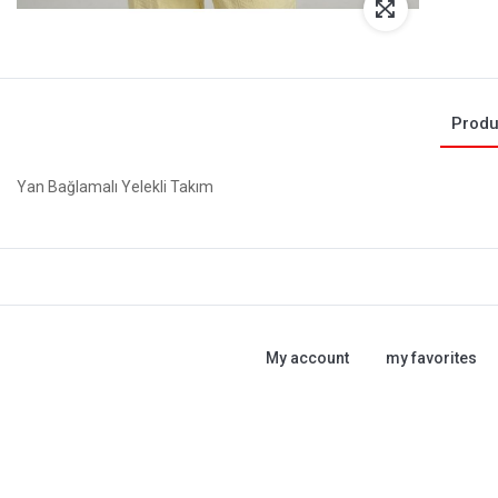
Produ
Yan Bağlamalı Yelekli Takım
My account
my favorites