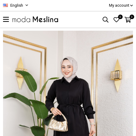
English
My account
0
0