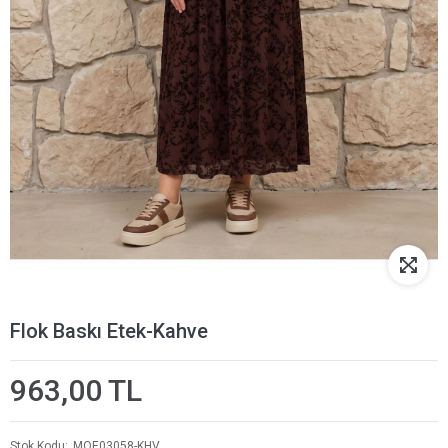
Flok Baskı Etek-Kahve
963,00 TL
Stok Kodu
MOE03058-KHV