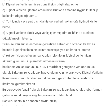
b) Kişisel verileri işlenmişse buna ilişkin bilgi talep etme,
c) Kişisel verilerin işlenme amacını ve bunların amacına uygun kullanılıp
kullanılmadığını öğrenme,
d) Yurt içinde veya yurt dışında kişisel verilerin aktarıldığı üçüncü kişileri
bilme,
e) Kişisel verilerin eksik veya yanlış işlenmiş olması hâlinde bunların
düzeltilmesini isteme,
f) Kişisel verilerin işlenmesini gerektiren sebeplerin ortadan kalkması
halinde kişisel verilerinizin silinmesini veya yok edilmesini isteme,
g) (e) ve (f) bentleri uyarınca yapılan işlemlerin, kişisel verilerinizin
aktarıldığı üçüncü kişilere bildirilmesini isteme,
haklarıdır. Anılan Kanunu’nun 13/1 maddesi gereğince veri sorumlusu
olarak Şirketimize yapılacak başvuruların yazılı olarak veya Kişisel Verilerin
Korunması Kurulu tarafından belirlenen diğer yöntemlerle tarafımıza
iletilmesi gerekmektedir.
Bu çerçevede “yazılı” olarak Şirketimize yapılacak başvurular, işbu formun
çıktısı alınarak veya içeriği bilgisayarda doldurularak;
Başvuru Sahibi’nin şahsen başvurusu ile,