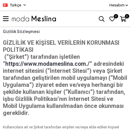
Türkçe
Hesabım
0
0
Gizlilik Sözleşmesi
GİZLİLİK
VE KİŞİSEL VERİLERİN KORUNMASI
POLİTİKASI
(“Şirket”)
tarafından işletilen
“
https://www.modameslina.com./
” adresindeki
internet sitesini (
“İnternet Sitesi”
) veya Şirket
tarafından geliştirilen mobil uygulamayı (
“Mobil
Uygulama”
) ziyaret eden ve/veya herhangi bir
şekilde kullanan kişiler (
“Kullanıcı”
) tarafından,
işbu Gizlilik Politikası’nın İnternet Sitesi ve
Mobil Uygulama kullanılmadan önce okunması
gereklidir.
Kullanıcılara ait ve Şirket tarafından erişilen ve/veya elde edilen kişisel