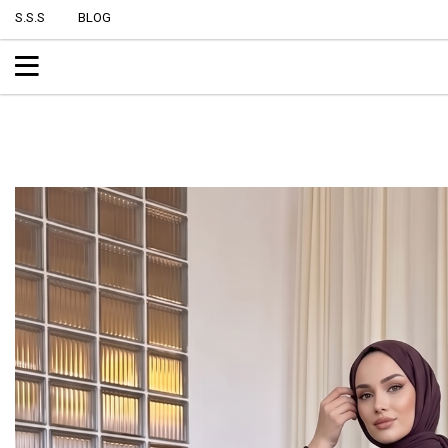
S.S.S
BLOG