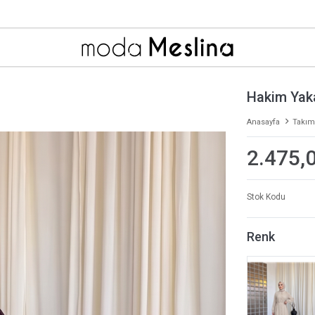
Hakim Yak
Anasayfa
Takım
2.475,
Stok Kodu
Renk