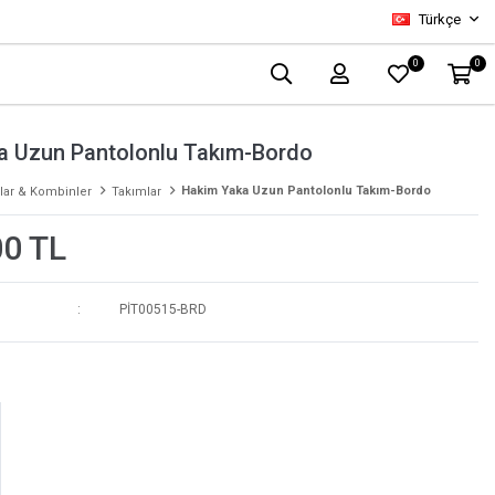
Türkçe
0
0
a Uzun Pantolonlu Takım-Bordo
Hakim Yaka Uzun Pantolonlu Takım-Bordo
lar & Kombinler
Takımlar
00 TL
PİT00515-BRD