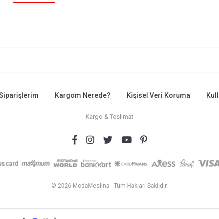
Siparişlerim
Kargom Nerede?
Kişisel Veri Koruma
Kul
Kargo & Teslimat
© 2026 ModaMeslina - Tüm Hakları Saklıdır.