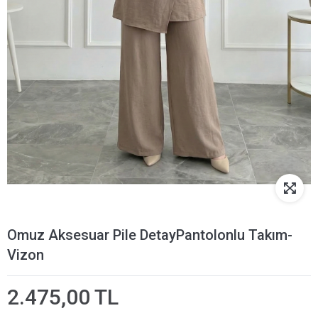
Omuz Aksesuar Pile DetayPantolonlu Takım-
Vizon
2.475,00 TL