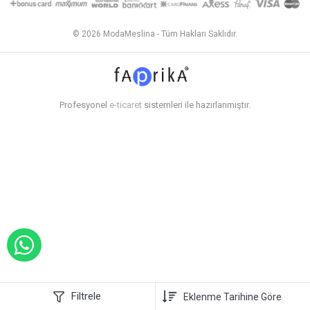
© 2026 ModaMeslina - Tüm Hakları Saklıdır.
Profesyonel
e-ticaret
sistemleri ile hazırlanmıştır.
WHATSAPP İLE SİPARİŞ VER
Filtrele