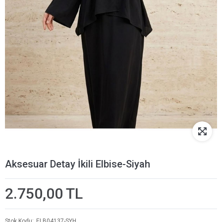
Aksesuar Detay İkili Elbise-Siyah
2.750,00 TL
Stok Kodu
ELB04137-SYH