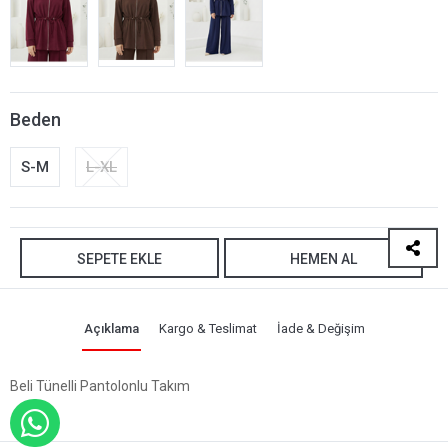
Beden
S-M
L-XL
SEPETE EKLE
HEMEN AL
Açıklama
Kargo & Teslimat
İade & Değişim
Beli Tünelli Pantolonlu Takım
WHATSAPP İLE SİPARİŞ VER