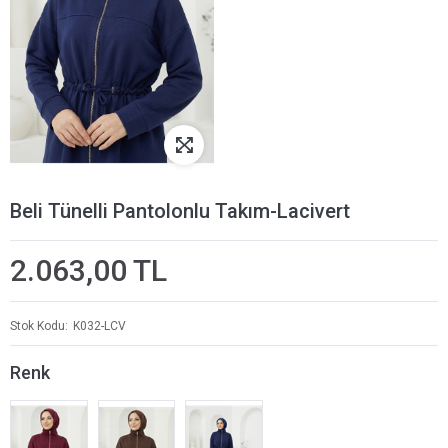
Beli Tünelli Pantolonlu Takım-Lacivert
2.063,00 TL
Stok Kodu
K032-LCV
Renk