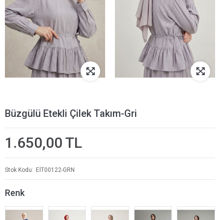
Büzgülü Etekli Çilek Takım-Gri
1.650,00 TL
Stok Kodu
EİT00122-GRN
Renk