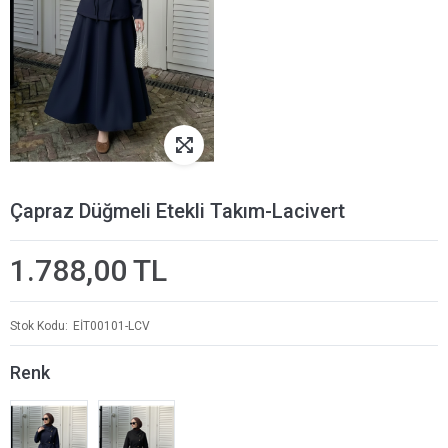
Çapraz Düğmeli Etekli Takım-Lacivert
1.788,00 TL
Stok Kodu
EİT00101-LCV
Renk