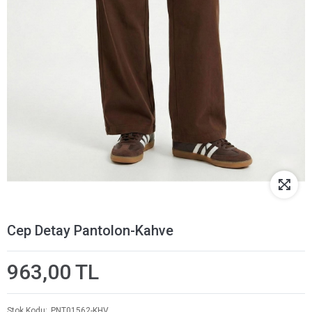
Cep Detay Pantolon-Kahve
963,00 TL
Stok Kodu
PNT01562-KHV