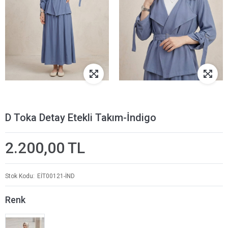
D Toka Detay Etekli Takım-İndigo
2.200,00 TL
Stok Kodu
EİT00121-İND
Renk