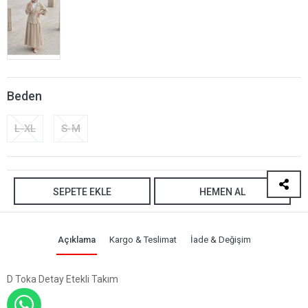
Beden
L-XL
S-M
SEPETE EKLE
HEMEN AL
Açıklama
Kargo & Teslimat
İade & Değişim
D Toka Detay Etekli Takım
WHATSAPP İLE SİPARİŞ VER