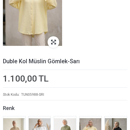
Duble Kol Müslin Gömlek-Sarı
1.100,00 TL
Stok Kodu
TUN05988-SRI
Renk