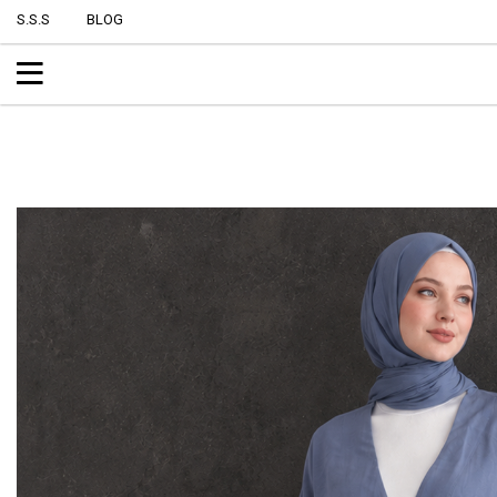
S.S.S
BLOG