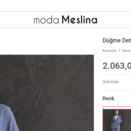
Düğme Det
Anasayfa
Takım
2.063,
Stok Kodu
Renk