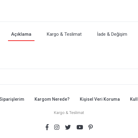
Açıklama
Kargo & Teslimat
İade & Değişim
Siparişlerim
Kargom Nerede?
Kişisel Veri Koruma
Kul
Kargo & Teslimat