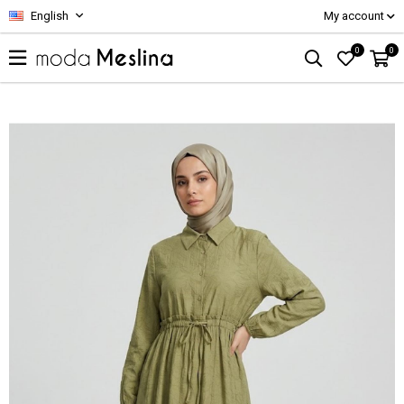
English
My account
0
0