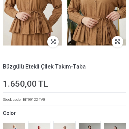
Büzgülü Etekli Çilek Takım-Taba
1.650,00 TL
Stock code
EİT00122-TAB
Color