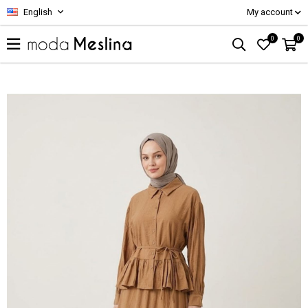
English
My account
0
0