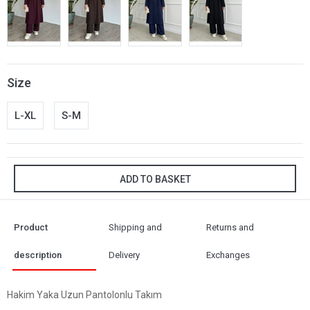
Size
L-XL
S-M
ADD TO BASKET
Product
Shipping and
Returns and
description
Delivery
Exchanges
Hakim Yaka Uzun Pantolonlu Takım