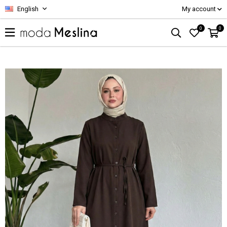
English
My account
0
0