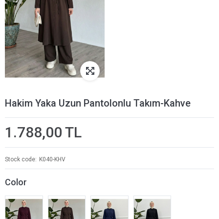
Hakim Yaka Uzun Pantolonlu Takım-Kahve
1.788,00 TL
Stock code
K040-KHV
Color