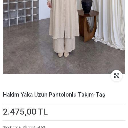
Hakim Yaka Uzun Pantolonlu Takım-Taş
2.475,00 TL
Stock code
PİT00515-TAŞ