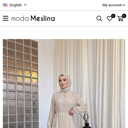
English
My account
0
0