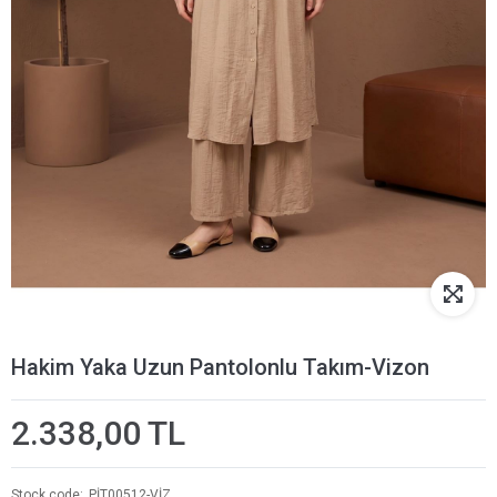
Hakim Yaka Uzun Pantolonlu Takım-Vizon
2.338,00 TL
Stock code
PİT00512-VİZ