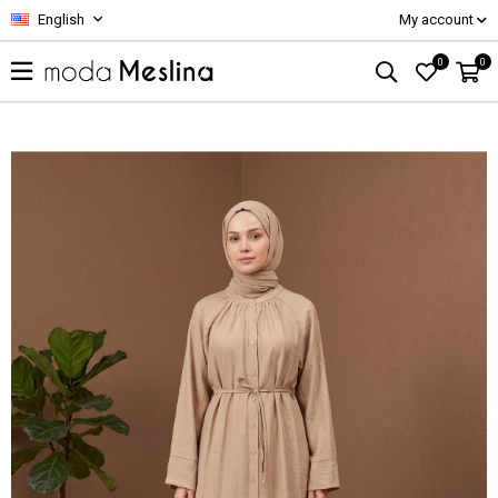
English
My account
0
0