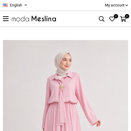
English
My account
0
0