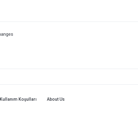
hanges
Kullanım Koşulları
About Us