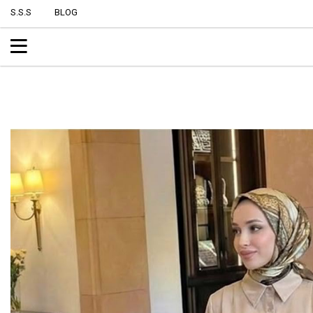
S.S.S
BLOG