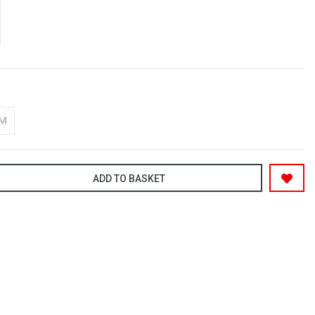
-M
ADD TO BASKET