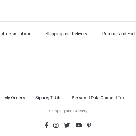
ct description
Shipping and Delivery
Returns and Exc
My Orders
Sipariş Takibi
Personal Data Consent Text
Shipping and Delivery