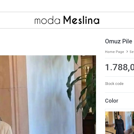
Omuz Pile 
Home Page
Se
1.788,
Stock code
Color