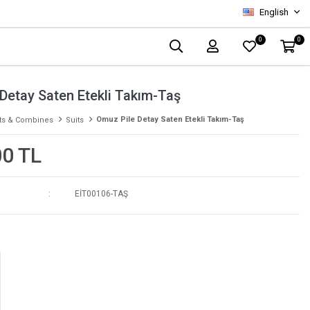
English
0
0
Detay Saten Etekli Takım-Taş
Omuz Pile Detay Saten Etekli Takım-Taş
ts & Combines
Suits
00 TL
EİT00106-TAŞ