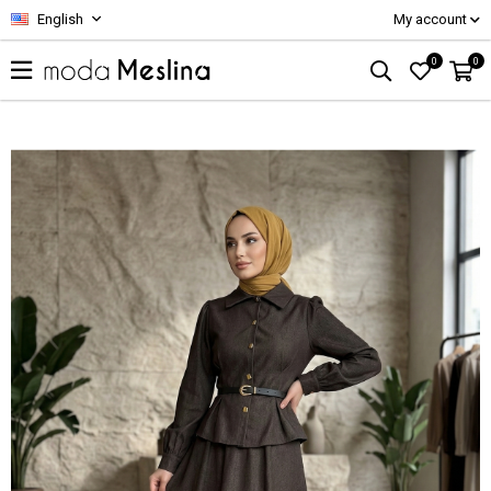
English
My account
0
0