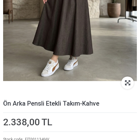
Ön Arka Pensli Etekli Takım-Kahve
2.338,00 TL
Stock code
EİT00113-KHV