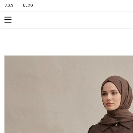
S.S.S
BLOG