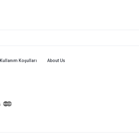
Kullanım Koşulları
About Us