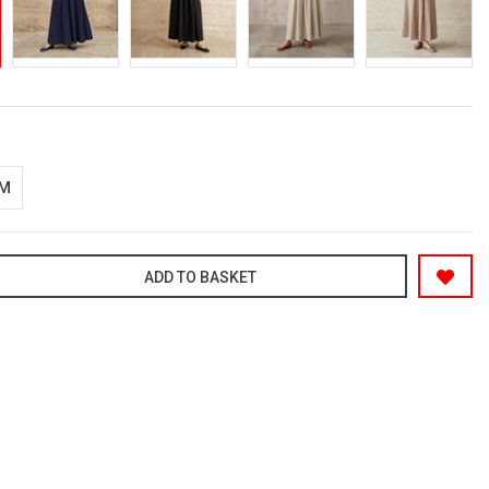
-M
ADD TO BASKET