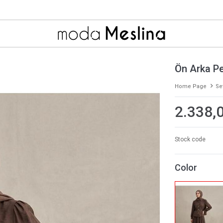
Ön Arka Pe
Home Page
Se
2.338,
Stock code
Color