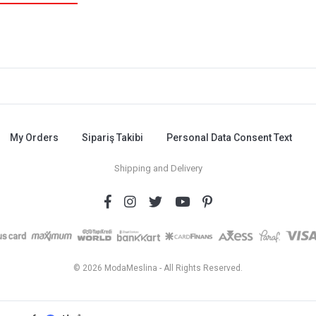
My Orders
Sipariş Takibi
Personal Data Consent Text
Shipping and Delivery
© 2026 ModaMeslina - All Rights Reserved.