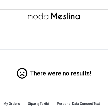
There were no results!
My Orders
Sipariş Takibi
Personal Data Consent Text