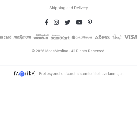
Shipping and Delivery
© 2026 ModaMeslina - All Rights Reserved.
Profesyonel
e-ticaret
sistemleri ile hazırlanmıştır.