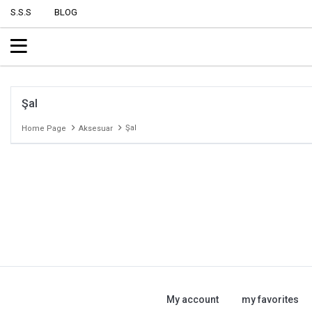
S.S.S
BLOG
Şal
Şal
Home Page
Aksesuar
My account
my favorites