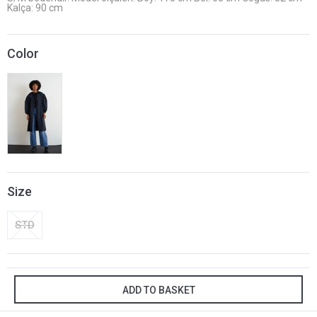
Kalça: 90 cm
Color
Size
STD
ADD TO BASKET