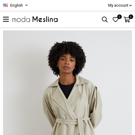
English
My account
0
0