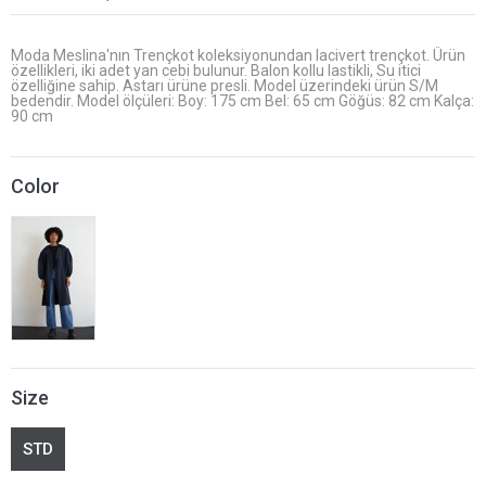
Moda Meslina'nın Trençkot koleksiyonundan lacivert trençkot. Ürün
özellikleri, iki adet yan cebi bulunur. Balon kollu lastikli, Su itici
özelliğine sahip. Astarı ürüne presli. Model üzerindeki ürün S/M
bedendir. Model ölçüleri: Boy: 175 cm Bel: 65 cm Göğüs: 82 cm Kalça:
90 cm
Color
Size
STD