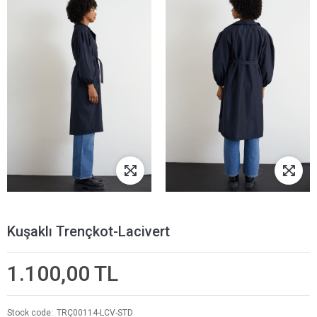
Kuşaklı Trençkot-Lacivert
1.100,00 TL
Stock code
TRÇ00114-LCV-STD