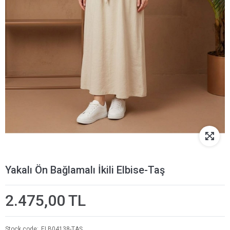
Yakalı Ön Bağlamalı İkili Elbise-Taş
2.475,00 TL
Stock code
ELB04138-TAŞ