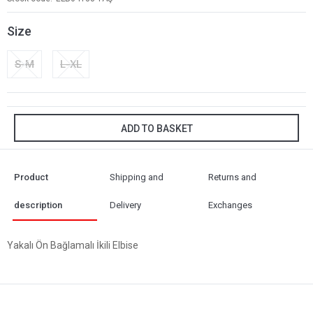
Size
S-M
L-XL
ADD TO BASKET
Product
Shipping and
Returns and
description
Delivery
Exchanges
Yakalı Ön Bağlamalı İkili Elbise