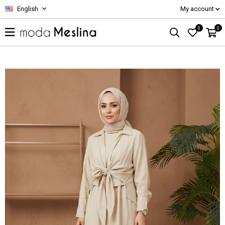
English
My account
0
0