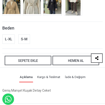
Beden
L-XL
S-M
SEPETE EKLE
HEMEN AL
Açıklama
Kargo & Teslimat
İade & Değişim
Geniş Manşet Kuşak Detay Ceket
WHATSAPP İLE SİPARİŞ VER