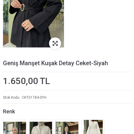
Geniş Manşet Kuşak Detay Ceket-Siyah
1.650,00 TL
Stok Kodu
CKT01784-SYH
Renk