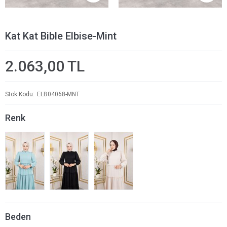
Kat Kat Bible Elbise-Mint
2.063,00 TL
Stok Kodu
ELB04068-MNT
Renk
Beden