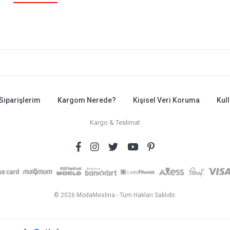
Siparişlerim
Kargom Nerede?
Kişisel Veri Koruma
Kul
Kargo & Teslimat
© 2026 ModaMeslina - Tüm Hakları Saklıdır.