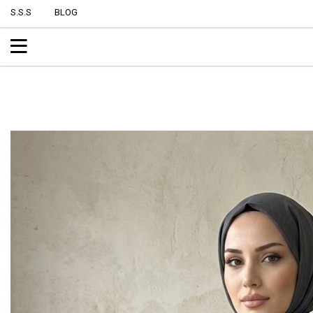
S.S.S
BLOG