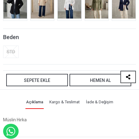
Beden
STD
SEPETE EKLE
HEMEN AL
Açıklama
Kargo & Teslimat
İade & Değişim
Müslin Hırka
WHATSAPP İLE SİPARİŞ VER