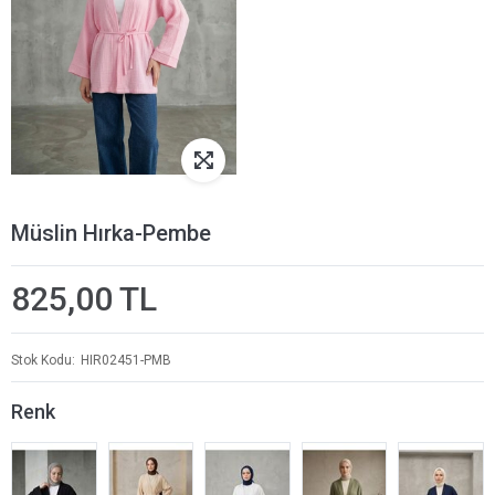
Müslin Hırka-Pembe
825,00 TL
Stok Kodu
HIR02451-PMB
Renk