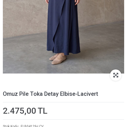
Omuz Pile Toka Detay Elbise-Lacivert
2.475,00 TL
Stok Kodu
ELB04129-LCV