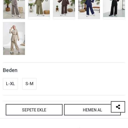
Beden
L-XL
S-M
SEPETE EKLE
HEMEN AL