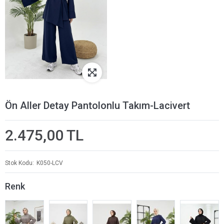
Ön Aller Detay Pantolonlu Takım-Lacivert
2.475,00 TL
Stok Kodu
K050-LCV
Renk