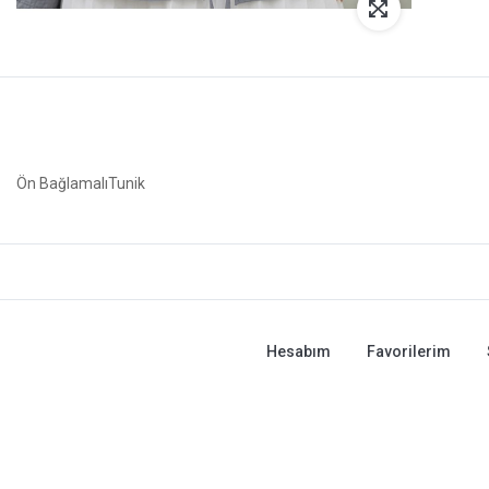
Ön BağlamalıTunik
Hesabım
Favorilerim