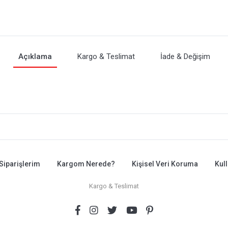
Açıklama
Kargo & Teslimat
İade & Değişim
Siparişlerim
Kargom Nerede?
Kişisel Veri Koruma
Kul
Kargo & Teslimat