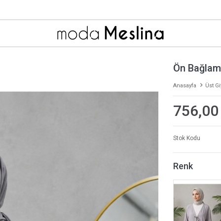
Ön Bağlama
Anasayfa
Üst G
756,00
Stok Kodu
Renk