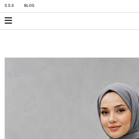
S.S.S
BLOG