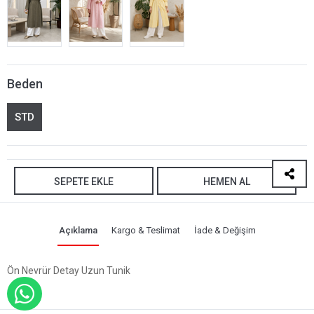
Beden
STD
SEPETE EKLE
HEMEN AL
Açıklama
Kargo & Teslimat
İade & Değişim
Ön Nevrür Detay Uzun Tunik
WHATSAPP İLE SİPARİŞ VER