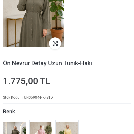
Ön Nevrür Detay Uzun Tunik-Haki
1.775,00 TL
Stok Kodu
TUN05984-HKİ-STD
Renk