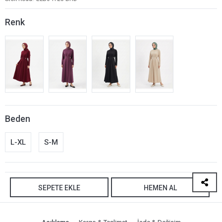
Renk
Beden
L-XL
S-M
SEPETE EKLE
HEMEN AL