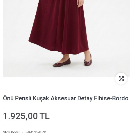
Önü Pensli Kuşak Aksesuar Detay Elbise-Bordo
1.925,00 TL
Stok Kodu
ELB04125-BRD