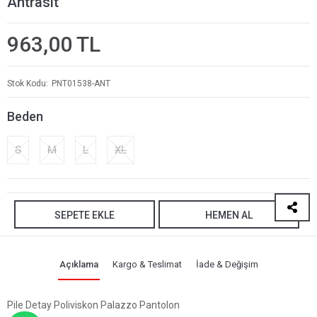
Antrasit
963,00 TL
Stok Kodu
PNT01538-ANT
Beden
S
M
L
XL
SEPETE EKLE
HEMEN AL
Açıklama
Kargo & Teslimat
İade & Değişim
Pile Detay Poliviskon Palazzo Pantolon