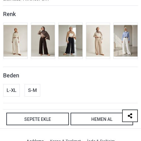
Renk
Beden
L-XL
S-M
SEPETE EKLE
HEMEN AL