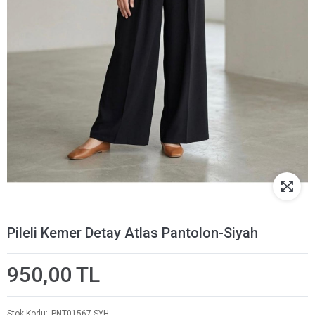
Pileli Kemer Detay Atlas Pantolon-Siyah
950,00 TL
Stok Kodu
PNT01567-SYH