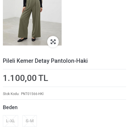
Pileli Kemer Detay Pantolon-Haki
1.100,00 TL
Stok Kodu
PNT01566-HKİ
Beden
L-XL
S-M