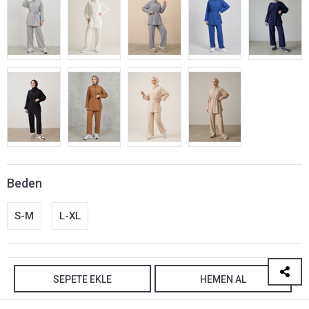
Beden
S-M
L-XL
SEPETE EKLE
HEMEN AL