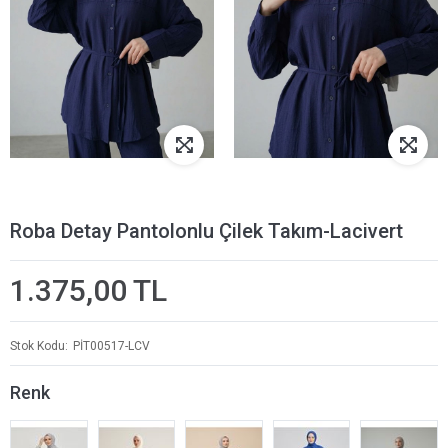
Roba Detay Pantolonlu Çilek Takım-Lacivert
1.375,00 TL
Stok Kodu
PİT00517-LCV
Renk