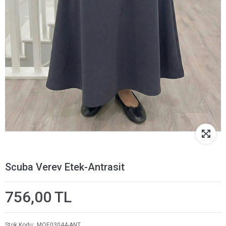
Scuba Verev Etek-Antrasit
756,00 TL
Stok Kodu
MOE03044-ANT